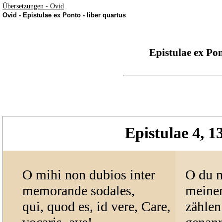
Übersetzungen - Ovid
Ovid - Epistulae ex Ponto - liber quartus
Epistulae ex Po
Epistulae 4, 1
O mihi non dubios inter
O du m
memorande sodales,
meinen
qui, quod es, id vere, Care,
zählen