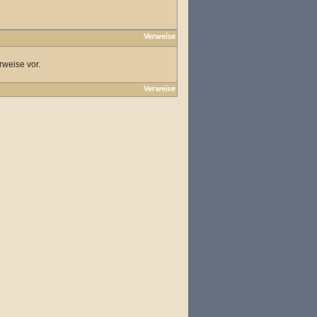
Verweise
rweise vor.
Verweise