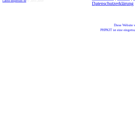
Latein-Imperium.de
© 2011-2019
Datenschutzerklärung
Diese Website
PHPKIT ist eine einget