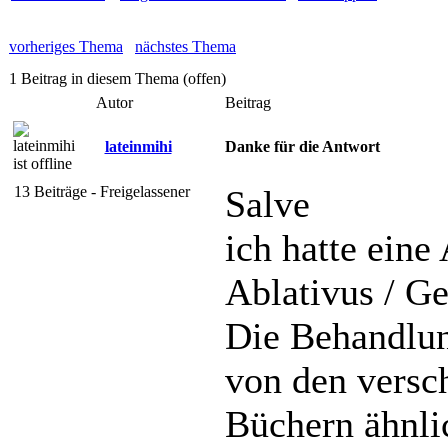
vorheriges Thema
nächstes Thema
1 Beitrag in diesem Thema (offen)
Autor
Beitrag
lateinmihi
Danke für die Antwort
13 Beiträge - Freigelassener
Salve
ich hatte ein
Ablativus / G
Die Behandlung
von den versc
Büchern ähnli