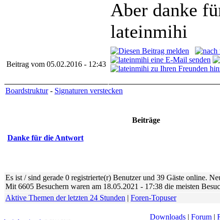
Aber danke für
lateinmihi
Beitrag vom 05.02.2016 - 12:43
Boardstruktur
-
Signaturen verstecken
Beiträge
Danke für die Antwort
Es ist / sind gerade 0 registrierte(r) Benutzer und 39 Gäste online. N
Mit 6605 Besuchern waren am 18.05.2021 - 17:38 die meisten Besuche
Aktive Themen der letzten 24 Stunden
|
Foren-Topuser
Downloads
|
Forum
|