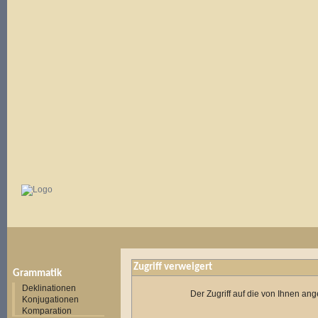
Zugriff verweigert
Grammatik
Deklinationen
Der Zugriff auf die von Ihnen a
Konjugationen
Komparation