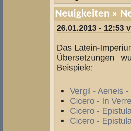
Neuigkeiten
» Ne
26.01.2013 - 12:53
Das Latein-Imperiu
Übersetzungen wur
Beispiele:
Vergil - Aeneis - 
Cicero - In Verre
Cicero - Epistul
Cicero - Epistulae