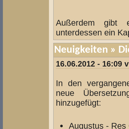
Außerdem gibt e
unterdessen ein Kap
Neuigkeiten
» Di
16.06.2012 - 16:09
In den vergangen
neue Übersetzung
hinzugefügt:
Augustus - Res 