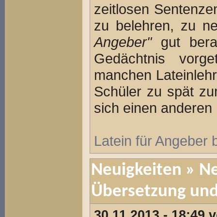
zeitlosen Sentenze
zu belehren, zu ne
Angeber"
gut bera
Gedächtnis vorge
manchen Lateinlehr
Schüler zu spät zu
sich einen anderen 
Latein für Angeber
Neuigkeiten
» Ne
Übersetzung un
30.11.2013 - 18:49 