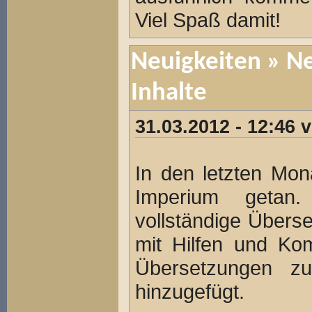
Viel Spaß damit!
Neuigkeiten
» Ne
Inhalte
31.03.2012 - 12:46
In den letzten Mon
Imperium getan.
vollständige Übers
mit Hilfen und Ko
Übersetzungen z
hinzugefügt.