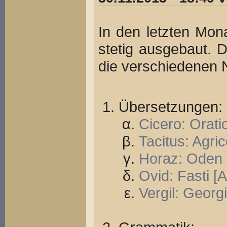
In den letzten Mon
stetig ausgebaut. D
die verschiedenen 
Übersetzungen:
Cicero: Orati
Tacitus: Agri
Horaz: Oden 
Ovid: Fasti [
Vergil: Georg