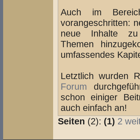
Auch im Berei
vorangeschritten: 
neue Inhalte zu
Themen hinzugek
umfassendes Kapit
Letztlich wurden 
Forum
durchgeführ
schon einiger Bei
auch einfach an!
Seiten
(2):
(1)
2
wei