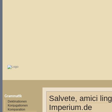
Salvete, amici lin
Grammatik
Deklinationen
Imperium.de
Konjugationen
Komparation