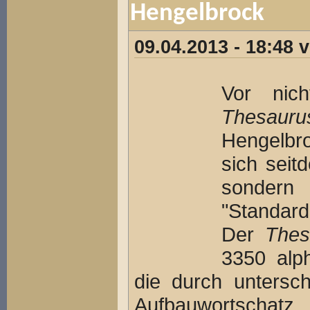
Hengelbrock
09.04.2013 - 18:48
Vor nich
Thesauru
Hengelbro
sich seit
sondern
"Standard
Der
Thes
3350 alp
die durch untersc
Aufbauwortschatz 