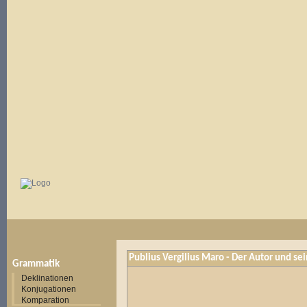
Publius Vergilius Maro - Der Autor und s
Grammatik
Deklinationen
Konjugationen
Komparation