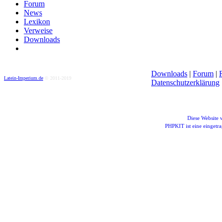
Forum
News
Lexikon
Verweise
Downloads
Downloads
|
Forum
|
Latein-Imperium.de
© 2011-2019
Datenschutzerklärung
Diese Website
PHPKIT ist eine einget