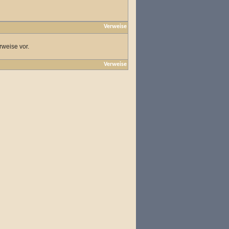
Verweise
rweise vor.
Verweise