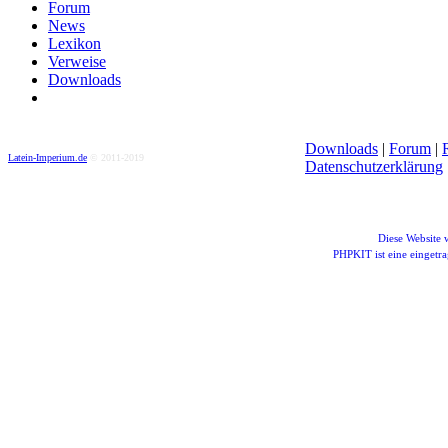
Forum
News
Lexikon
Verweise
Downloads
Downloads
|
Forum
|
Latein-Imperium.de
© 2011-2019
Datenschutzerklärung
Diese Website
PHPKIT ist eine einget