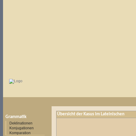
Übersicht der Kasus im Lateinischen
Grammatik
Deklinationen
Konjugationen
Komparation