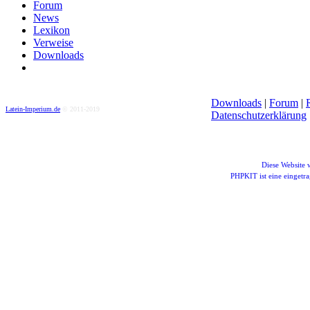
Forum
News
Lexikon
Verweise
Downloads
Downloads
|
Forum
|
Latein-Imperium.de
© 2011-2019
Datenschutzerklärung
Diese Website
PHPKIT ist eine einget