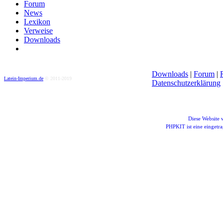
Forum
News
Lexikon
Verweise
Downloads
Downloads
|
Forum
|
Latein-Imperium.de
© 2011-2019
Datenschutzerklärung
Diese Website
PHPKIT ist eine einget