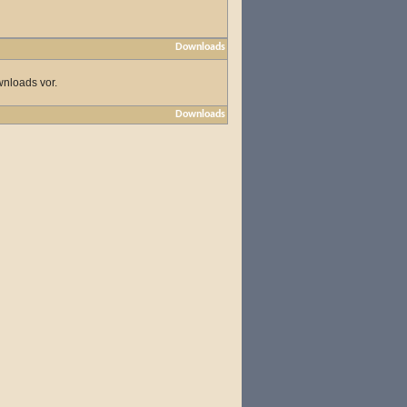
Downloads
wnloads vor.
Downloads