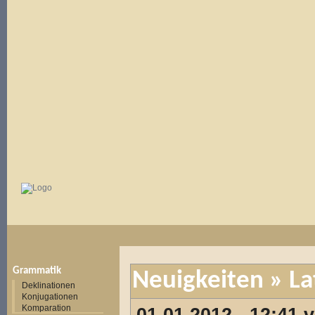
Grammatik
Neuigkeiten
» La
Deklinationen
Konjugationen
Komparation