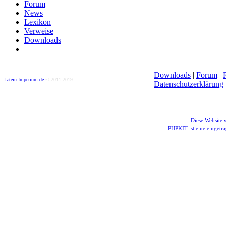
Forum
News
Lexikon
Verweise
Downloads
Downloads
|
Forum
|
Latein-Imperium.de
© 2011-2019
Datenschutzerklärung
Diese Website
PHPKIT ist eine einget