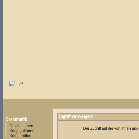
Zugriff verweigert
Grammatik
Deklinationen
Der Zugriff auf die von Ihnen a
Konjugationen
Komparation