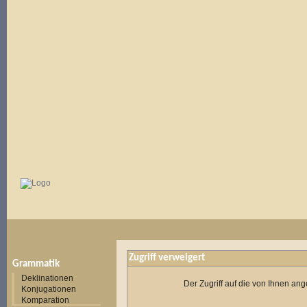
Zugriff verweigert
Grammatik
Deklinationen
Der Zugriff auf die von Ihnen a
Konjugationen
Komparation