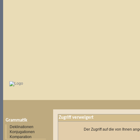
Zugriff verweigert
Grammatik
Deklinationen
Der Zugriff auf die von Ihnen a
Konjugationen
Komparation